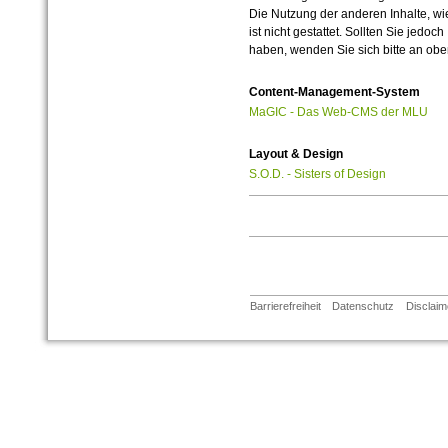
Die Nutzung der anderen Inhalte, wie
ist nicht gestattet. Sollten Sie jedo
haben, wenden Sie sich bitte an ob
Content-Management-System
MaGIC - Das Web-CMS der MLU
Layout & Design
S.O.D. - Sisters of Design
Barrierefreiheit
Datenschutz
Disclaim