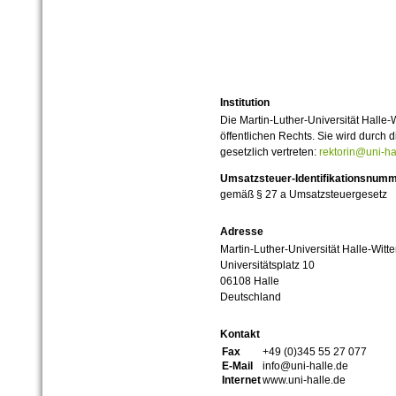
Institution
Die Martin-Luther-Universität Halle-
öffentlichen Rechts. Sie wird durch d
gesetzlich vertreten:
rektorin@uni-ha
Umsatzsteuer-Identifikationsnum
gemäß § 27 a Umsatzsteuergesetz
Adresse
Martin-Luther-Universität Halle-Witt
Universitätsplatz 10
06108 Halle
Deutschland
Kontakt
Fax
+49 (0)345 55 27 077
E-Mail
info@uni-halle.de
Internet
www.uni-halle.de