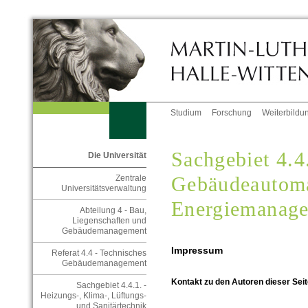
Studium
Forschung
Weiterbildu
Sachgebiet 4.4.
Die Universität
Gebäudeautoma
Zentrale
Universitätsverwaltung
Energiemanag
Abteilung 4 - Bau,
Liegenschaften und
Gebäudemanagement
Impressum
Referat 4.4 - Technisches
Gebäudemanagement
Kontakt zu den Autoren dieser Seit
Sachgebiet 4.4.1. -
Heizungs-, Klima-, Lüftungs-
und Sanitärtechnik